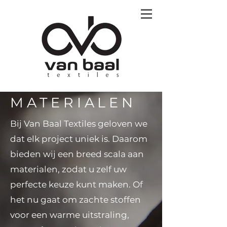
MATERIALEN
Bij Van Baal Textiles geloven we
dat elk project uniek is. Daarom
bieden wij een breed scala aan
materialen, zodat u zelf uw
perfecte keuze kunt maken. Of
het nu gaat om zachte stoffen
voor een warme uitstraling,