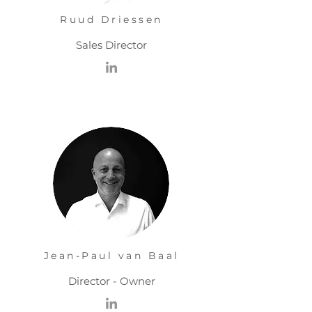
Ruud Driessen
Sales Director
Jean-Paul van Baal
Director - Owner