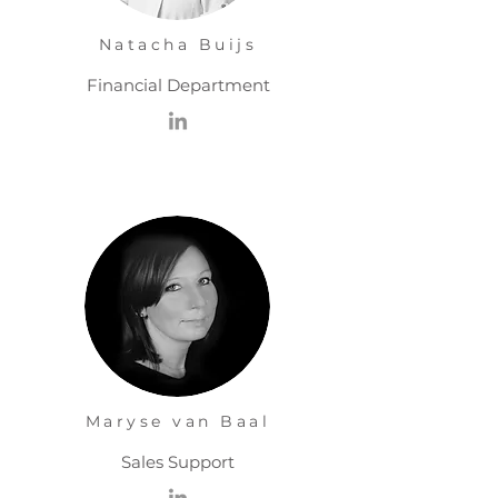
Natacha Buijs
Financial Department
Maryse van Baal
Sales Support